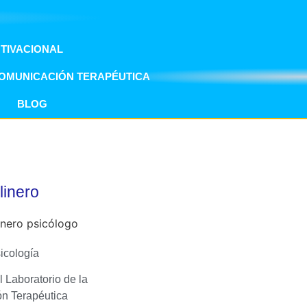
OTIVACIONAL
COMUNICACIÓN TERAPÉUTICA
BLOG
linero
icología
 Laboratorio de la
n Terapéutica