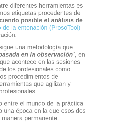
ntre diferentes herramientas es
amos etiquetas procedentes de
aciendo posible el análisis de
o de la entonación (ProsoTool)
cación.
 sigue una metodología que
 basada en la observación’
, en
o que acontece en las sesiones
l de los profesionales como
los procedimientos de
erramientas que agilizan y
 profesionales.
 entre el mundo de la práctica
ndo una época en la que esos dos
e manera permanente.