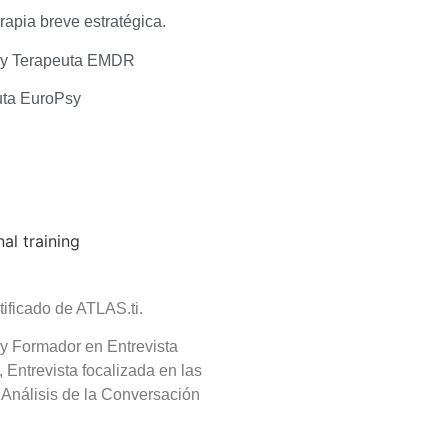
rapia breve estratégica.
r y Terapeuta EMDR
uta EuroPsy
rtificado de ATLAS.ti.
 y Formador en Entrevista
 Entrevista focalizada en las
 Análisis de la Conversación