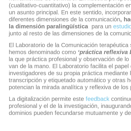
(cualitativo-cuantitativo) la complementación e
un asunto principal. En este sentido, incorpor
diferentes dimensiones de la comunicación
, h
la dimensión paralingüística
para un
estudi
junto al resto de las dimensiones de la comuni
El Laboratorio de la Comunicación terapéutica
hemos denominado como
‘práctica reflexiva
la que práctica profesional y observación de l
van de la mano. El Laboratorio facilita el pape
investigadores de su propia práctica mediante 
transcripción y etiquetado automático y otras h
potencian la mirada analítica y reflexiva de los
La digitalización permite este
feedback
continuo
profesional y el de la investigación, inaugura
dominios pueden fecundarse mutuamente y d