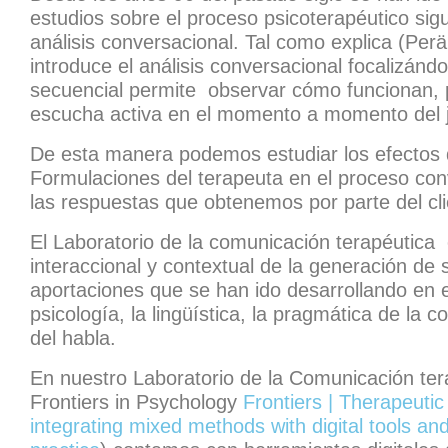
estudios sobre el proceso psicoterapéutico sig
análisis conversacional. Tal como explica (Perä
introduce el análisis conversacional focalizánd
secuencial permite observar cómo funcionan, p
escucha activa en el momento a momento del j
De esta manera podemos estudiar los efectos d
Formulaciones del terapeuta en el proceso con
las respuestas que obtenemos por parte del cli
El Laboratorio de la comunicación terapéutica
interaccional y contextual de la generación de 
aportaciones que se han ido desarrollando en e
psicología, la lingüística, la pragmática de la 
del habla.
En nuestro Laboratorio de la Comunicación tera
Frontiers in Psychology
Frontiers | Therapeuti
integrating mixed methods with digital tools and