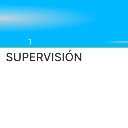
SUPERVISIÓN
QUÉ ES EL LABORATORIO DE LA COMUNICACIÓN TERAPÉUTICA
TALLER DE ENTREVISTA MOTIVACIONAL
TALLER DE ENTREVISTA FOCALIZADA EN LAS SOLUCIONES
ANÁLISIS MULTIMODAL Y SECUENCIAL DE LA COMUNICACIÓN TERAPÉUTICA
SERVICIOS DE TRANSCRIPCIÓN Y ANÁLISIS