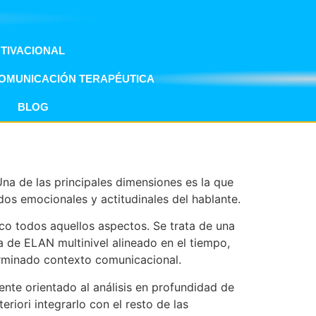
OTIVACIONAL
COMUNICACIÓN TERAPÉUTICA
BLOG
na de las principales dimensiones es la que
os emocionales y actitudinales del hablante.
co todos aquellos aspectos. Se trata de una
a de ELAN multinivel alineado en el tiempo,
terminado contexto comunicacional.
nte orientado al análisis en profundidad de
eriori integrarlo con el resto de las