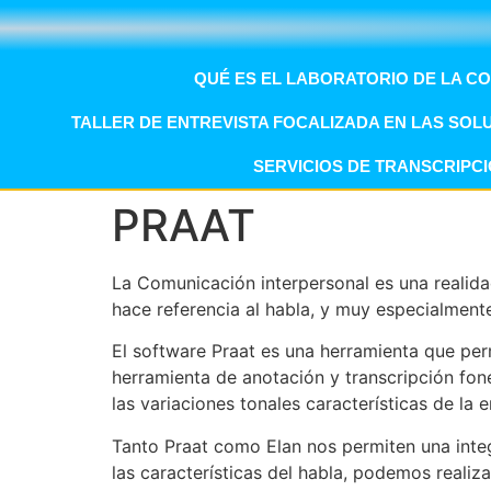
QUÉ ES EL LABORATORIO DE LA C
TALLER DE ENTREVISTA FOCALIZADA EN LAS SOL
SERVICIOS DE TRANSCRIPCI
PRAAT
La Comunicación interpersonal es una realida
hace referencia al habla, y muy especialment
El software Praat es una herramienta que per
herramienta de anotación y transcripción foné
las variaciones tonales características de l
Tanto Praat como Elan nos permiten una integ
las características del habla, podemos realiza